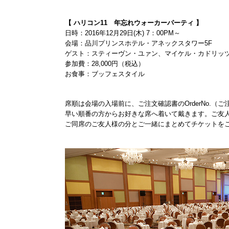
【 ハリコン11 年忘れウォーカーパーティ 】
日時：2016年12月29日(木) 7：00PM～
会場：品川プリンスホテル・アネックスタワー5F
ゲスト：スティーヴン・ユァン、マイケル・カドリッ
参加費：28,000円（税込）
お食事：ブッフェスタイル
席順は会場の入場前に、ご注文確認書のOrderNo.（
早い順番の方からお好きな席へ着いて戴きます。ご友
ご同席のご友人様の分とご一緒にまとめてチケットを