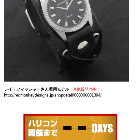
レイ・フィッシャーさん着用モデル
※絶賛発売中！
http://redmonkeydesigns.jp/shopdetail/000000001394/