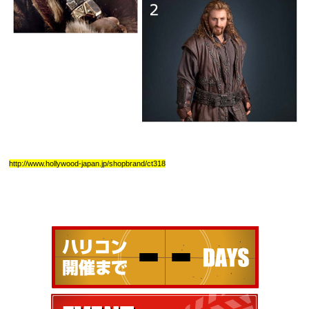
http://www.hollywood-japan.jp/shopbrand/ct318