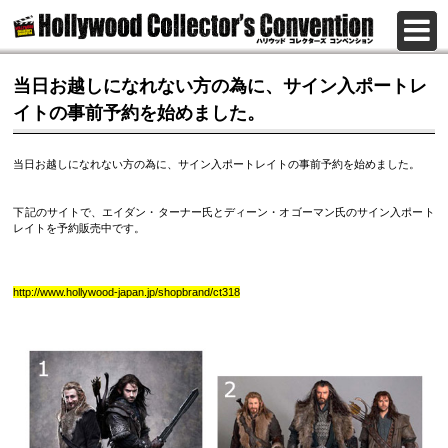
当日お越しになれない方の為に、サイン入ポートレ
イトの事前予約を始めました。
当日お越しになれない方の為に、サイン入ポートレイトの事前予約を始めました。
下記のサイトで、エイダン・ターナー氏とディーン・オゴーマン氏のサイン入ポート
レイトを予約販売中です。
http://www.hollywood-japan.jp/shopbrand/ct318