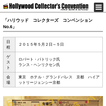
「ハリウッド コレクターズ コンベンション
No.6」
日
２０１５年５月２日～５日
程
ゲ
ロバート・パトリック氏
ス
ランス・ヘンリクセン氏
ト
会
東京 ホテル・グランドパレス 京都 ハイア
場
ットリージェンシー京都