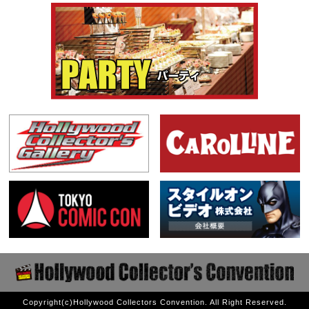
Copyright(c)Hollywood Collectors Convention. All Right Reserved.